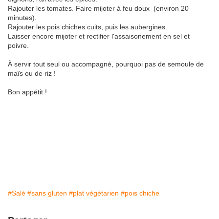
Rajouter les tomates. Faire mijoter à feu doux (environ 20
minutes).
Rajouter les pois chiches cuits, puis les aubergines.
Laisser encore mijoter et rectifier l'assaisonement en sel et
poivre.
À servir tout seul ou accompagné, pourquoi pas de semoule de
maïs ou de riz !
Bon appétit !
#Salé
#sans gluten
#plat végétarien
#pois chiche