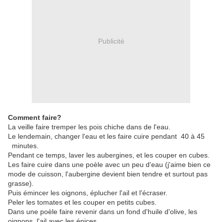
Publicité
Comment faire?
La veille faire tremper les pois chiche dans de l'eau.
Le lendemain, changer l'eau et les faire cuire pendant 40 à 45
minutes.
Pendant ce temps, laver les aubergines, et les couper en cubes.
Les faire cuire dans une poèle avec un peu d'eau (j'aime bien ce
mode de cuisson, l'aubergine devient bien tendre et surtout pas
grasse).
Puis émincer les oignons, é
plucher l'ail et l'écraser.
Peler les tomates et les couper en petits cubes.
Dans une poèle faire revenir dans un fond d'huile d'olive, les
oignons, l'ail avec les épices.