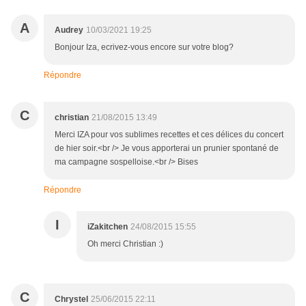
A
Audrey
10/03/2021 19:25
Bonjour Iza, ecrivez-vous encore sur votre blog?
Répondre
C
christian
21/08/2015 13:49
Merci IZA pour vos sublimes recettes et ces délices du concert
de hier soir.<br /> Je vous apporterai un prunier spontané de
ma campagne sospelloise.<br /> Bises
Répondre
I
iZakitchen
24/08/2015 15:55
Oh merci Christian :)
C
Chrystel
25/06/2015 22:11