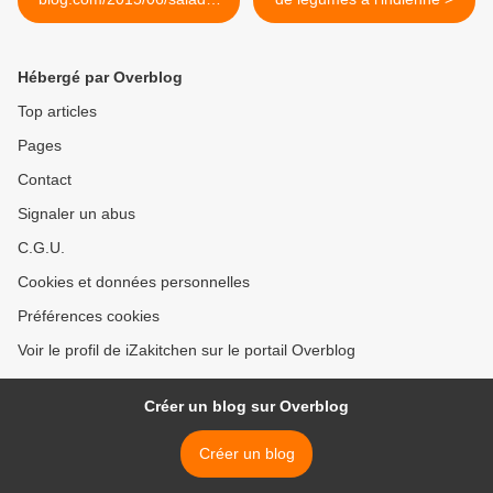
beignets-de-courgettes-et-
sauce-basilic-sans-
gluten.html...
Hébergé par Overblog
Top articles
Pages
Contact
Signaler un abus
C.G.U.
Cookies et données personnelles
Préférences cookies
Voir le profil de iZakitchen sur le portail Overblog
Créer un blog sur Overblog
Créer un blog