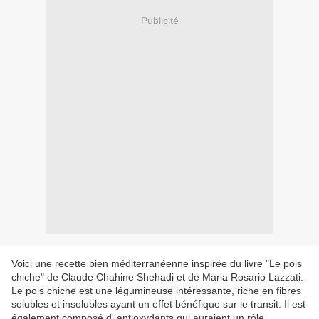
Publicité
Voici une recette bien méditerranéenne inspirée du livre "Le pois
chiche" de Claude Chahine Shehadi et de Maria Rosario Lazzati.
Le pois chiche est une légumineuse intéressante, riche en fibres
solubles et insolubles ayant un effet bénéfique sur le transit. Il est
également composé d' antioxydants qui auraient un rôle