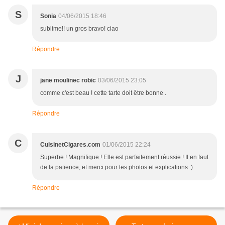
S
Sonia
04/06/2015 18:46
sublime!! un gros bravo! ciao
Répondre
J
jane moulinec robic
03/06/2015 23:05
comme c'est beau ! cette tarte doit être bonne .
Répondre
C
CuisinetCigares.com
01/06/2015 22:24
Superbe ! Magnifique ! Elle est parfaitement réussie ! Il en faut
de la patience, et merci pour tes photos et explications :)
Répondre