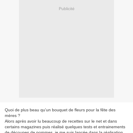
Publicité
Quoi de plus beau qu'un bouquet de fleurs pour la fête des
mères ?
Alors après avoir lu beaucoup de recettes sur le net et dans
certains magazines puis réalisé quelques tests et entrainements
de découpes de pommes, je me suis lancée dans la réalisation