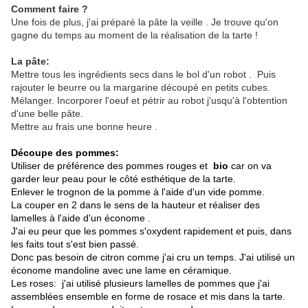
Comment faire ?
Une fois de plus, j'ai préparé la pâte la veille . Je trouve qu'on
gagne du temps au moment de la réalisation de la tarte !
La pâte:
Mettre tous les ingrédients secs dans le bol d'un robot . Puis
rajouter le beurre ou la margarine découpé en petits cubes.
Mélanger. Incorporer l'oeuf et pétrir au robot j'usqu'à l'obtention
d'une belle pâte.
Mettre au frais une bonne heure .
Découpe des pommes:
Utiliser de préférence des pommes rouges et
bio
car on va
garder leur peau pour le côté esthétique de la tarte.
Enlever le trognon de la pomme à l'aide d'un vide pomme.
La couper en 2 dans le sens de la hauteur et réaliser des
lamelles à l'aide d'un économe .
J'ai eu peur que les pommes s'oxydent rapidement et puis, dans
les faits tout s'est bien passé.
Donc pas besoin de citron comme j'ai cru un temps. J'ai utilisé un
économe mandoline avec une lame en céramique.
Les roses: j'ai utilisé plusieurs lamelles de pommes que j'ai
assemblées ensemble en forme de rosace et mis dans la tarte.