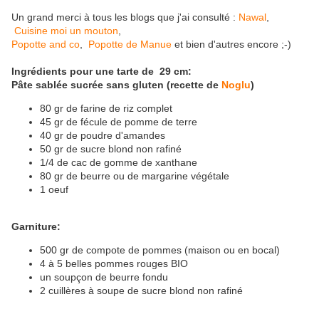
Un grand merci à tous les blogs que j'ai consulté :
Nawal
,
Cuisine moi un mouton
,
Popotte and co
,
Popotte de Manue
et bien d'autres encore ;-)
Ingrédients pour une tarte de 29 cm:
Pâte sablée sucrée sans gluten (recette de
Noglu
)
80 gr de farine de riz complet
45 gr de fécule de pomme de terre
40 gr de poudre d'amandes
50 gr de sucre blond non rafiné
1/4 de cac de gomme de xanthane
80 gr de beurre ou de margarine végétale
1 oeuf
Garniture:
500 gr de compote de pommes (maison ou en bocal)
4 à 5 belles pommes rouges BIO
un soupçon de beurre fondu
2 cuillères à soupe de sucre blond non rafiné