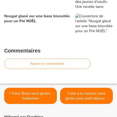
Nougat glacé sur une base biscuitée
pour un Pré NOËL
Commentaires
Ajouter un commentaire
< Paris Brest sans gluten -
Cake à la banane sans
Izakitchen
gluten pour petit déjeuner
précipité >
Hébergé par Overblog