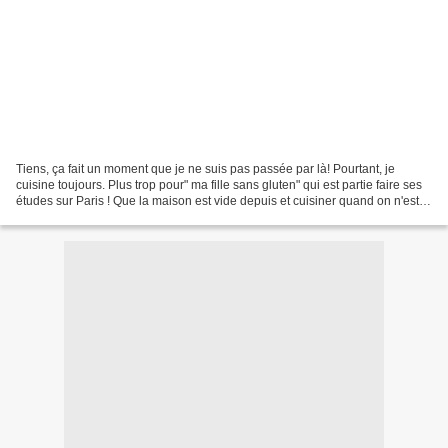
Tiens, ça fait un moment que je ne suis pas passée par là! Pourtant, je
cuisine toujours. Plus trop pour" ma fille sans gluten" qui est partie faire ses
études sur Paris ! Que la maison est vide depuis et cuisiner quand on n'est
pas très nombreux à la...