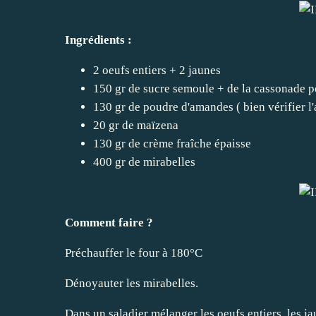
Ingrédients :
2 oeufs entiers + 2 jaunes
150 gr de sucre semoule + de la cassonade p
130 gr de poudre d'amandes ( bien vérifier l
20 gr de maïzena
130 gr de crème fraîche épaisse
400 gr de mirabelles
Comment faire ?
Préchauffer le four à 180°C
Dénoyauter les mirabelles.
Dans un saladier mélanger les oeufs entiers, les jau