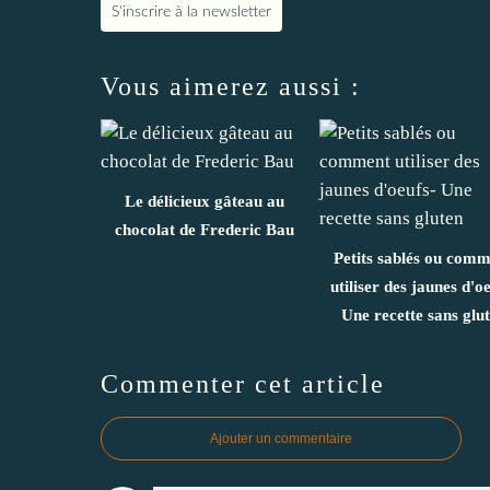
S'inscrire à la newsletter
Vous aimerez aussi :
Le délicieux gâteau au
chocolat de Frederic Bau
Petits sablés ou com
utiliser des jaunes d'o
Une recette sans glu
Commenter cet article
Ajouter un commentaire