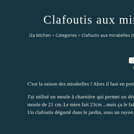
Clafoutis aux mi
iZa kitchen
>
Categories
>
Clafoutis aux mirabelles (
2
C'est la saison des mirabelles ! Alors il faut en pr
J'ai utilisé un moule à charnière qui permet un d
moule de 21 cm. Le mien fait 23cm ...mais ça le fait
Un clafoutis dégusté dans le jardin, sous un rayon