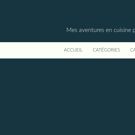
Mes aventures en cuisine p
ACCUEIL
CATÉGORIES
C