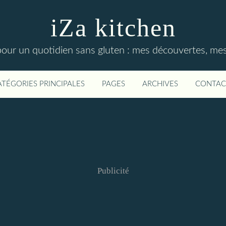
iZa kitchen
our un quotidien sans gluten : mes découvertes, mes t
ATÉGORIES PRINCIPALES
PAGES
ARCHIVES
CONTAC
Publicité