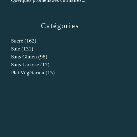
Quelques promenades culinaires...
Catégories
Sucré
(162)
Salé
(131)
Sans Gluten
(98)
Sans Lactose
(17)
Plat Végétarien
(15)