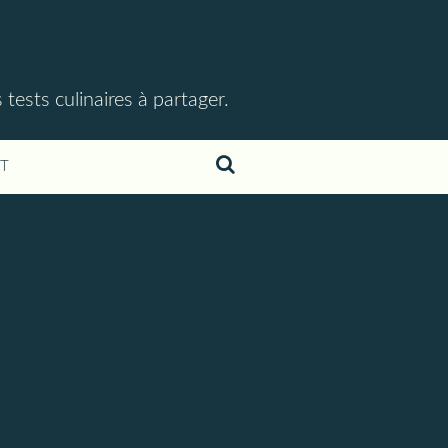
ests culinaires à partager.
T