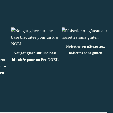
Noisetier ou gâteau aux
Nougat glacé sur une base
noisettes sans gluten
ment
biscuitée pour un Pré NOËL
eufs-
ten