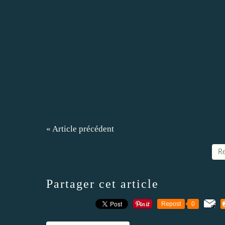
« Article précédent
Re
Partager cet article
Repost
0