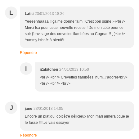
L
Latiti
23/01/2013 18:26
Yeeeehhaaaa !! ça me donne faim ! C'est bon signe :-)<br />
Merci Isa pour cette nouvelle recette ! De mon côté pour ce
soir j'envisage des crevettes flambées au Cognac !! ;-)<br />
Yummy !<br /> à bientôt
Répondre
I
iZakitchen
24/01/2013 10:50
<br /> <br /> Crevettes flambées, hum...j'adore!<br />
<br /> <br /> <br />
J
jane
23/01/2013 14:05
Encore un plat qui doit être délicieux Mon mari aimerait que je
le fasse !!!! Je vais essayer
Répondre