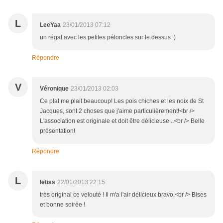
L
LeeYaa
23/01/2013 07:12
un régal avec les petites pétoncles sur le dessus :)
Répondre
V
Véronique
23/01/2013 02:03
Ce plat me plait beaucoup! Les pois chiches et les noix de St
Jacques, sont 2 choses que j'aime particulièrement!<br />
L'association est originale et doit être délicieuse...<br /> Belle
présentation!
Répondre
L
letiss
22/01/2013 22:15
très original ce velouté ! Il m'a l'air délicieux bravo.<br /> Bises
et bonne soirée !