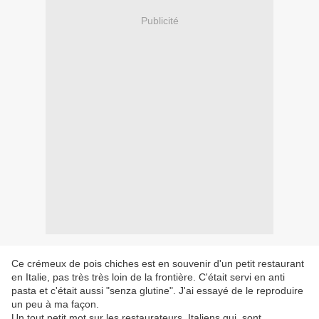
Publicité
Ce crémeux de pois chiches est en souvenir d'un petit restaurant
en Italie, pas très très loin de la frontière. C'était servi en anti
pasta et c'était aussi "senza glutine". J'ai essayé de le reproduire
un peu à ma façon.
Un tout petit mot sur les restaurateurs Italiens qui sont