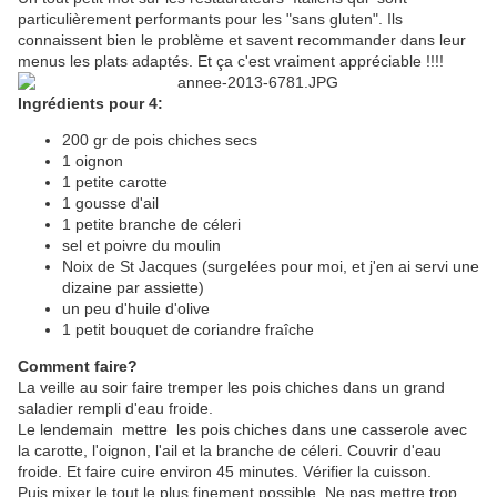
particulièrement performants pour les "sans gluten". Ils
connaissent bien le problème et savent recommander dans leur
menus les plats adaptés. Et ça c'est vraiment appréciable !!!!
Ingrédients pour 4:
200 gr de pois chiches secs
1 oignon
1 petite carotte
1 gousse d'ail
1 petite branche de céleri
sel et poivre du moulin
Noix de St Jacques (surgelées pour moi, et j'en ai servi une
dizaine par assiette)
un peu d'huile d'olive
1 petit bouquet de coriandre fraîche
Comment faire?
La veille au soir faire tremper les pois chiches dans un grand
saladier rempli d'eau froide.
Le lendemain mettre les pois chiches dans une casserole avec
la carotte, l'oignon, l'ail et la branche de céleri. Couvrir d'eau
froide. Et faire cuire environ 45 minutes. Vérifier la cuisson.
Puis mixer le tout le plus finement possible. Ne pas mettre trop