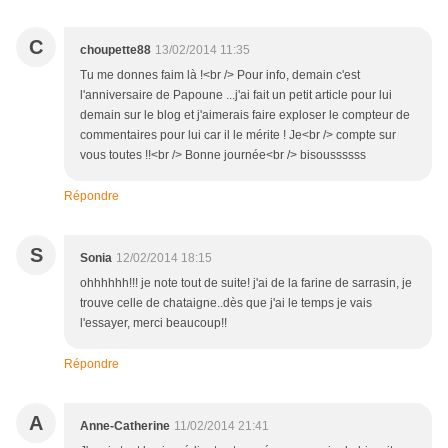
C
choupette88
13/02/2014 11:35
Tu me donnes faim là !<br /> Pour info, demain c'est
l'anniversaire de Papoune ...j'ai fait un petit article pour lui
demain sur le blog et j'aimerais faire exploser le compteur de
commentaires pour lui car il le mérite ! Je<br /> compte sur
vous toutes !!<br /> Bonne journée<br /> bisoussssss
Répondre
S
Sonia
12/02/2014 18:15
ohhhhhh!!! je note tout de suite! j'ai de la farine de sarrasin, je
trouve celle de chataigne..dès que j'ai le temps je vais
l'essayer, merci beaucoup!!
Répondre
A
Anne-Catherine
11/02/2014 21:41