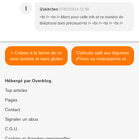
I
iZakitchen
07/02/2014 21:50
<br /> <br /> Merci pour cette info et ce numéro de
téléphone bien précieux!<br /> <br /> <br /> <br />
< Crêpes à la farine de riz
Clafoutis salé aux légumes
sans lactose et sans gluten
d'hiver au mascarpone et à
la farine de mais sans
gluten >
Hébergé par Overblog
Top articles
Pages
Contact
Signaler un abus
C.G.U.
Cookies et données personnelles