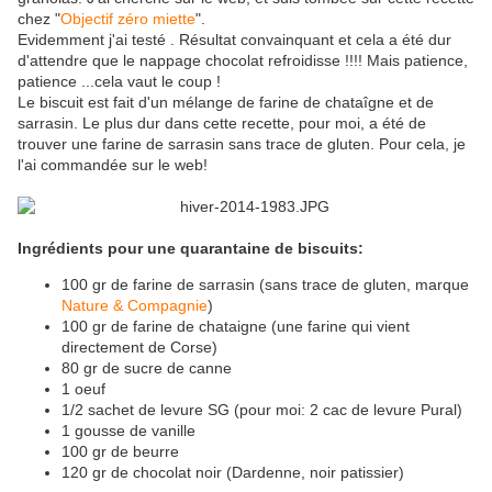
chez "
Objectif zéro miette
".
Evidemment j'ai testé . Résultat convainquant et cela a été dur
d'attendre que le nappage chocolat refroidisse !!!! Mais patience,
patience ...cela vaut le coup !
Le biscuit est fait d'un mélange de farine de chataîgne et de
sarrasin. Le plus dur dans cette recette, pour moi, a été de
trouver une farine de sarrasin sans trace de gluten. Pour cela, je
l'ai commandée sur le web!
Ingrédients pour une quarantaine de biscuits:
100 gr de farine de sarrasin (sans trace de gluten, marque
Nature & Compagnie
)
100 gr de farine de chataigne (une farine qui vient
directement de Corse)
80 gr de sucre de canne
1 oeuf
1/2 sachet de levure SG (pour moi: 2 cac de levure Pural)
1 gousse de vanille
100 gr de beurre
120 gr de chocolat noir (Dardenne, noir patissier)