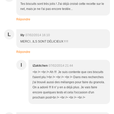
Tes biscuits sont très jolis ! J'ai déjà croisé cette recette sur le
net, mais je ne l'ai pas encore testée...
Répondre
L
lily
07/02/2014 16:10
MERCI...ILS SONT DÉLICIEUX ! ! !
Répondre
I
iZakitchen
07/02/2014 21:44
<br /> <br /> Ah !!! Je suis contente que ces biscuits
t'aient plu !<br /> <br /> <br /> Dans mes recherches
j'ai trouvé aussi des mélanges pour faire du granola.
On a adoré !!! Il n' y en a déjà plus. Je vais faire
encore quelques tests et cela l'occasion d'un
prochain post<br /> <br /> <br /> <br />