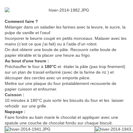
Comment faire ?
Mélanger dans un saladier les farines avec la levure, le sucre, la
pulpe de vanille et l'oeuf.
Incorporer le beurre coupé en petits morceaux. Malaxer avec les
mains (c'est ce que j'ai fait) ou à l'aide d'un robot.
On doit obtenir une boule de pâte. Recouvrir cette boule de
papier étirable et la placer une heure au frigo.
Au bout d'une heure :
Préchauffer le four à
180°C
et étaler la pâte (pas trop finement)
sur un plan de travail enfariné (avec de la farine de riz ) et
découper des cercles avec un emporte pièce.
Mettre sur une plaque du four préalablement recouverte de
papier cuisson et enfourner.
Cuisson :
10 minutes à 180°C puis sortir les biscuits du four et les laisser
refroidir sur une grille.
Nappage :
Faire fondre au bain marie le chocolat et appliquer avec une
spatule une couche de chocolat fondu sur chaque biscuit.