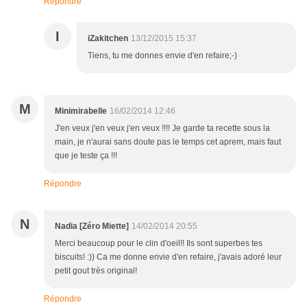
Répondre
I
iZakitchen
13/12/2015 15:37
Tiens, tu me donnes envie d'en refaire;-)
M
Minimirabelle
16/02/2014 12:46
J'en veux j'en veux j'en veux !!!! Je garde ta recette sous la
main, je n'aurai sans doute pas le temps cet aprem, mais faut
que je teste ça !!!
Répondre
N
Nadia [Zéro Miette]
14/02/2014 20:55
Merci beaucoup pour le clin d'oeil!! Ils sont superbes tes
biscuits! :)) Ca me donne envie d'en refaire, j'avais adoré leur
petit gout très original!
Répondre