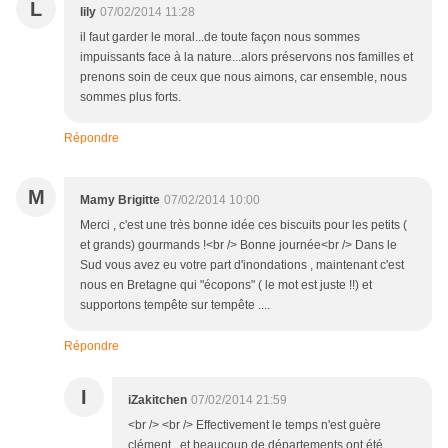
L
lily
07/02/2014 11:28
il faut garder le moral...de toute façon nous sommes
impuissants face à la nature...alors préservons nos familles et
prenons soin de ceux que nous aimons, car ensemble, nous
sommes plus forts.
Répondre
M
Mamy Brigitte
07/02/2014 10:00
Merci , c'est une très bonne idée ces biscuits pour les petits (
et grands) gourmands !<br /> Bonne journée<br /> Dans le
Sud vous avez eu votre part d'inondations , maintenant c'est
nous en Bretagne qui "écopons" ( le mot est juste !!) et
supportons tempête sur tempête ....
Répondre
I
iZakitchen
07/02/2014 21:59
<br /> <br /> Effectivement le temps n'est guère
clément , et beaucoup de départements ont été