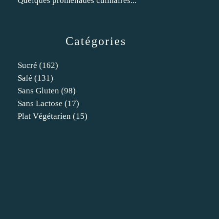
Quelques promenades culinaires...
Catégories
Sucré
(162)
Salé
(131)
Sans Gluten
(98)
Sans Lactose
(17)
Plat Végétarien
(15)