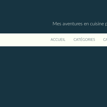
Mes aventures en cuisine p
ACCUEIL
CATÉGORIES
C