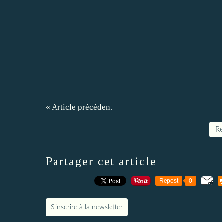
« Article précédent
Re
Partager cet article
Repost
0
S'inscrire à la newsletter