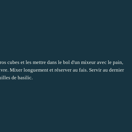
os cubes et les mettre dans le bol d'un mixeur avec le pain,
e poivre. Mixer longuement et réserver au fais. Servir au dernier
lles de basilic.