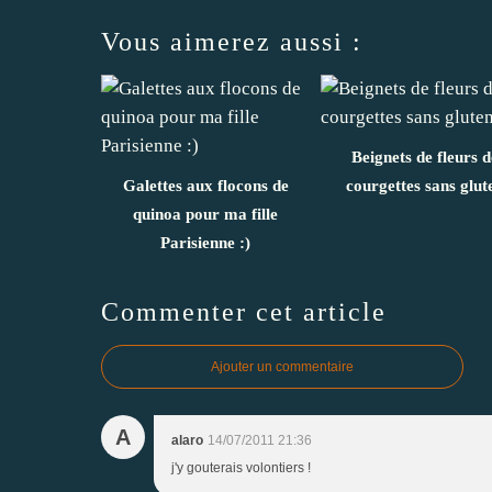
Vous aimerez aussi :
Beignets de fleurs d
Galettes aux flocons de
courgettes sans glut
quinoa pour ma fille
Parisienne :)
Commenter cet article
Ajouter un commentaire
A
alaro
14/07/2011 21:36
j'y gouterais volontiers !