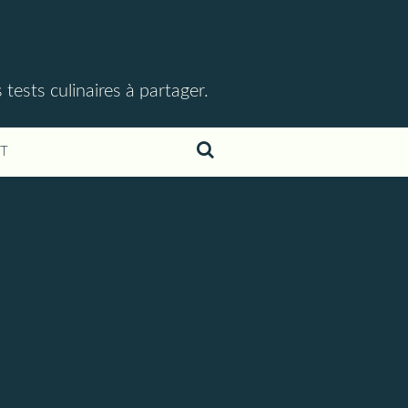
ests culinaires à partager.
T