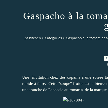
Gaspacho à la toma
iZa kitchen
>
Categories
>
Gaspacho à la tomate et 
1
Une invitation chez des copains à une soirée Esp
rapide à faire. Cette "soupe" froide est la bienven
une tranche de
Focaccia au romarin
de la marque 