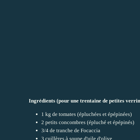
Ingrédients (pour une trentaine de petites verrin
1 kg de tomates (épluchées et épépinées)
2 petits concombres (épluché et épépinés)
3/4 de tranche de Focaccia
3 cuillères à soupe d'uile d'olive