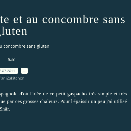
te et au concombre sans
gluten
au concombre sans gluten
Salé
2.07.2011
…
Par iZakitchen
agnole d'où l'idée de ce petit gaspacho très simple et très
ue par ces grosses chaleurs. Pour l'épaissir un peu j'ai utilisé
Shär.