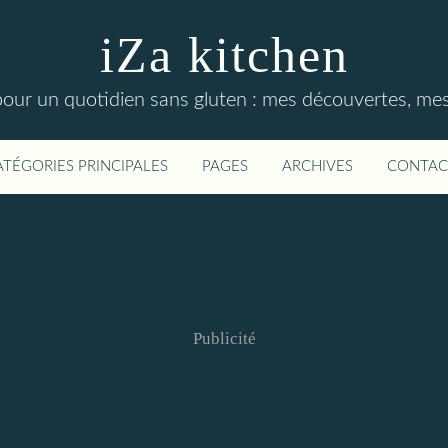
iZa kitchen
our un quotidien sans gluten : mes découvertes, mes t
ATÉGORIES PRINCIPALES
PAGES
ARCHIVES
CONTAC
Publicité