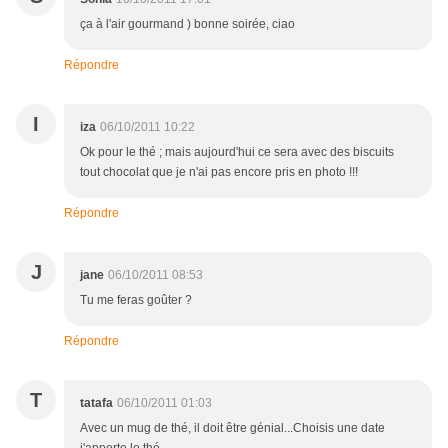
ça à l'air gourmand ) bonne soirée, ciao
Répondre
I
iza
06/10/2011 10:22
Ok pour le thé ; mais aujourd'hui ce sera avec des biscuits
tout chocolat que je n'ai pas encore pris en photo !!!
Répondre
J
jane
06/10/2011 08:53
Tu me feras goûter ?
Répondre
T
tatafa
06/10/2011 01:03
Avec un mug de thé, il doit être génial...Choisis une date