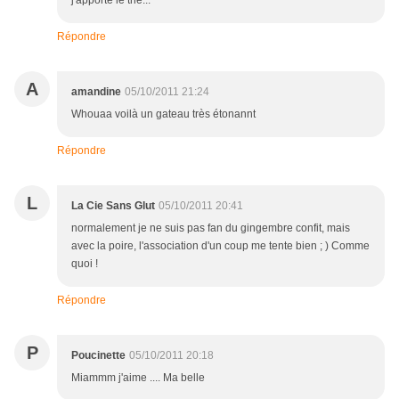
j'apporte le thé...
Répondre
A
amandine
05/10/2011 21:24
Whouaa voilà un gateau très étonannt
Répondre
L
La Cie Sans Glut
05/10/2011 20:41
normalement je ne suis pas fan du gingembre confit, mais
avec la poire, l'association d'un coup me tente bien ; ) Comme
quoi !
Répondre
P
Poucinette
05/10/2011 20:18
Miammm j'aime .... Ma belle