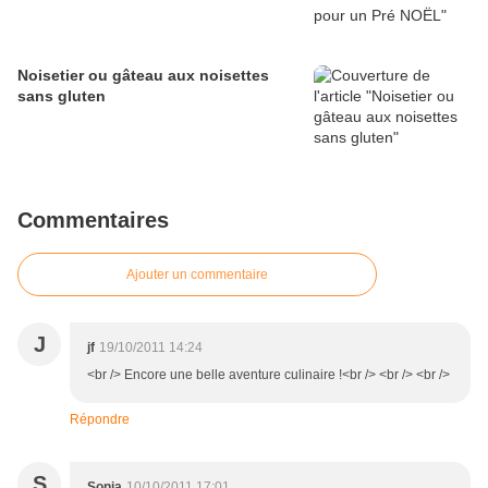
Noisetier ou gâteau aux noisettes
sans gluten
Commentaires
Ajouter un commentaire
J
jf
19/10/2011 14:24
<br /> Encore une belle aventure culinaire !<br /> <br /> <br />
Répondre
S
Sonia
10/10/2011 17:01