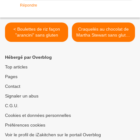
Répondre
< Boulettes de riz façon
Craquelés au chocolat de
"arancini" sans gluten
Martha Stewart sans gluten
>
Hébergé par Overblog
Top articles
Pages
Contact
Signaler un abus
C.G.U.
Cookies et données personnelles
Préférences cookies
Voir le profil de iZakitchen sur le portail Overblog