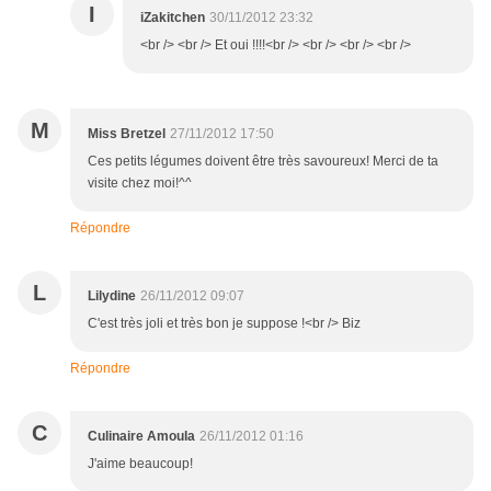
I
iZakitchen
30/11/2012 23:32
<br /> <br /> Et oui !!!!<br /> <br /> <br /> <br />
M
Miss Bretzel
27/11/2012 17:50
Ces petits légumes doivent être très savoureux! Merci de ta
visite chez moi!^^
Répondre
L
Lilydine
26/11/2012 09:07
C'est très joli et très bon je suppose !<br /> Biz
Répondre
C
Culinaire Amoula
26/11/2012 01:16
J'aime beaucoup!