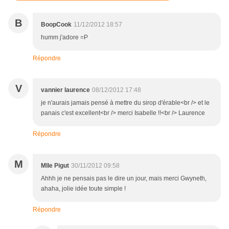
B
BoopCook
11/12/2012 18:57
humm j'adore =P
Répondre
V
vannier laurence
08/12/2012 17:48
je n'aurais jamais pensé à mettre du sirop d'érable<br /> et le
panais c'est excellent<br /> merci Isabelle !!<br /> Laurence
Répondre
M
Mlle Pigut
30/11/2012 09:58
Ahhh je ne pensais pas le dire un jour, mais merci Gwyneth,
ahaha, jolie idée toute simple !
Répondre