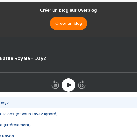
Créer un blog sur Overblog
Créer un blog
 Battle Royale - DayZ
 DayZ
 a 13 ans (et vous l'avez ignoré)
e (littéralement)
im Rayan