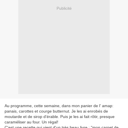
Publicité
Au programme, cette semaine, dans mon panier de l' amap:
panais, carottes et courge butternut. Je les ai enrobés de
moutarde et de sirop d'érable. Puis je les ai fait rôtir, presque
caraméliser au four. Un régal!
C'est une recette qui vient d'un très beau livre : "mon carnet de