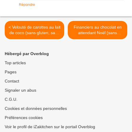
Répondre
< Velouté de carottes au lait
Financiers au chocolat en
de coco (sans gluten, sans
attendant Noël (sans
lactose)
gluten) >
Hébergé par Overblog
Top articles
Pages
Contact
Signaler un abus
C.G.U.
Cookies et données personnelles
Préférences cookies
Voir le profil de iZakitchen sur le portail Overblog