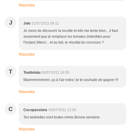
Répondre
J
Jolo
21/07/2011 08:11
Je viens de découvrir la recette et elle me tente bien... il faut
seulement que je remplace les tomates (interdites pour
l'instant )Merci... et au fait, le résultat du concours ?
Répondre
T
Toutitelulu
06/07/2011 18:05
Miammmmmmm, ça à l'air extra ! je te souhaite de gagner !!!
Répondre
C
Cocopassions
03/07/2011 22:04
Tes tartelettes sont toutes mimis.Bonne semaine
Répondre