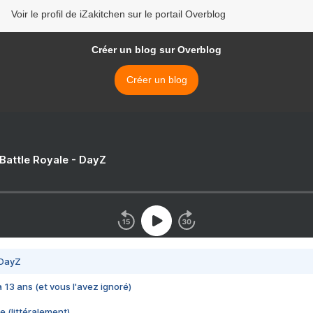
Voir le profil de iZakitchen sur le portail Overblog
Créer un blog sur Overblog
Créer un blog
 Battle Royale - DayZ
 DayZ
 a 13 ans (et vous l'avez ignoré)
e (littéralement)