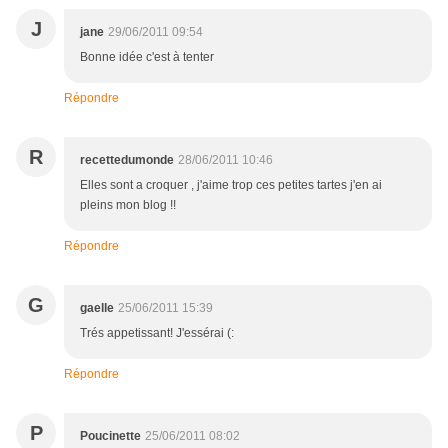
J
jane
29/06/2011 09:54
Bonne idée c'est à tenter
Répondre
R
recettedumonde
28/06/2011 10:46
Elles sont a croquer , j'aime trop ces petites tartes j'en ai
pleins mon blog !!
Répondre
G
gaelle
25/06/2011 15:39
Trés appetissant! J'essérai (:
Répondre
P
Poucinette
25/06/2011 08:02