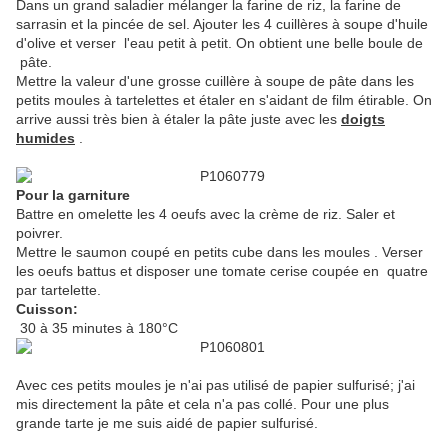
Dans un grand saladier mélanger la farine de riz, la farine de
sarrasin et la pincée de sel. Ajouter les 4 cuillères à soupe d'huile
d'olive et verser l'eau petit à petit. On obtient une belle boule de
pâte.
Mettre la valeur d'une grosse cuillère à soupe de pâte dans les
petits moules à tartelettes et étaler en s'aidant de film étirable. On
arrive aussi très bien à étaler la pâte juste avec les
doigts
humides
.
Pour la garniture
Battre en omelette les 4 oeufs avec la crème de riz. Saler et
poivrer.
Mettre le saumon coupé en petits cube dans les moules . Verser
les oeufs battus et disposer une tomate cerise coupée en quatre
par tartelette.
Cuisson:
30 à 35 minutes à 180°C
Avec ces petits moules je n'ai pas utilisé de papier sulfurisé; j'ai
mis directement la pâte et cela n'a pas collé. Pour une plus
grande tarte je me suis aidé de papier sulfurisé.