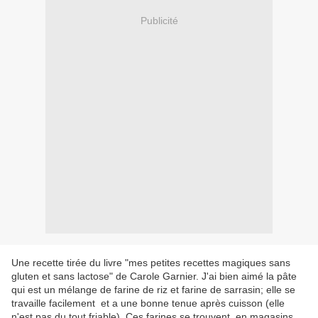
Publicité
Une recette tirée du livre "mes petites recettes magiques sans
gluten et sans lactose" de Carole Garnier. J'ai bien aimé la pâte
qui est un mélange de farine de riz et farine de sarrasin; elle se
travaille facilement et a une bonne tenue après cuisson (elle
n'est pas du tout friable). Ces farines se trouvent en magasins