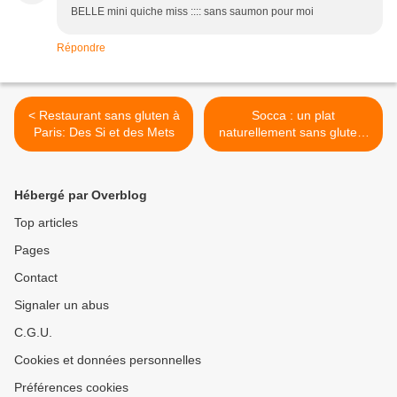
BELLE mini quiche miss :::: sans saumon pour moi
Répondre
< Restaurant sans gluten à
Socca : un plat
Paris: Des Si et des Mets
naturellement sans gluten.
>
Hébergé par Overblog
Top articles
Pages
Contact
Signaler un abus
C.G.U.
Cookies et données personnelles
Préférences cookies