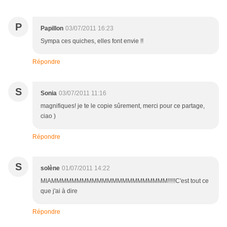
P
Papillon
03/07/2011 16:23
Sympa ces quiches, elles font envie !!
Répondre
S
Sonia
03/07/2011 11:16
magnifiques! je te le copie sûrement, merci pour ce partage,
ciao )
Répondre
S
solène
01/07/2011 14:22
MIAMMMMMMMMMMMMMMMMMMMMMMM!!!!!C'est tout ce
que j'ai à dire
Répondre