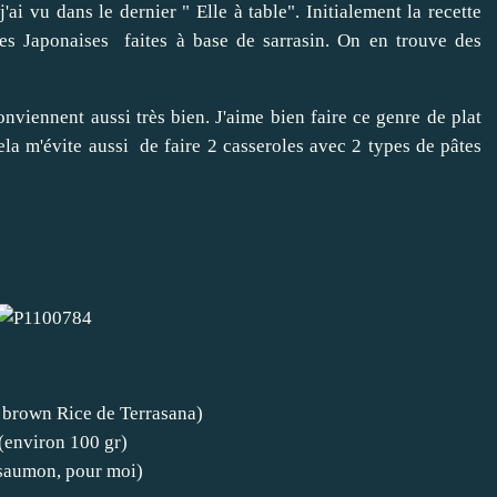
'ai vu dans le dernier " Elle à table". Initialement la recette
es Japonaises faites à base de sarrasin. On en trouve des
conviennent aussi très bien. J'aime bien faire ce genre de plat
ela m'évite aussi de faire 2 casseroles avec 2 types de pâtes
, brown Rice de Terrasana)
 (environ 100 gr)
 saumon, pour moi)