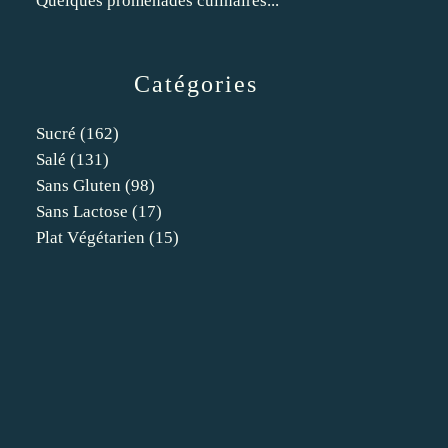
Quelques promenades culinaires...
Catégories
Sucré
(162)
Salé
(131)
Sans Gluten
(98)
Sans Lactose
(17)
Plat Végétarien
(15)