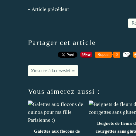
« Article précédent
Re
Partager cet article
Repost
0
S'inscrire à la newsletter
Vous aimerez aussi :
Beignets de fleurs d
Galettes aux flocons de
courgettes sans glut