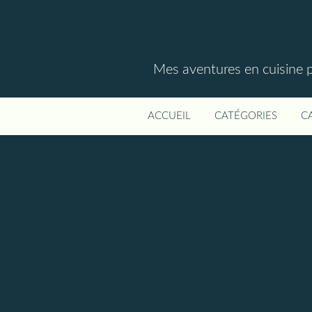
Mes aventures en cuisine p
ACCUEIL
CATÉGORIES
C