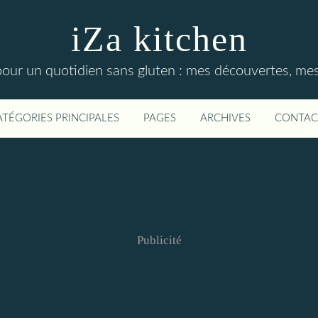
iZa kitchen
our un quotidien sans gluten : mes découvertes, mes t
ATÉGORIES PRINCIPALES
PAGES
ARCHIVES
CONTAC
Publicité