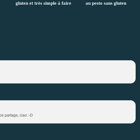
gluten et très simple à faire
au pesto sans gluten
 ce partage, ciao :-D