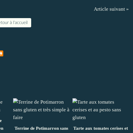
Article suivant »
tour à l'accueil
e
en
Terrine de Potimarron sans
Tarte aux tomates cerises et