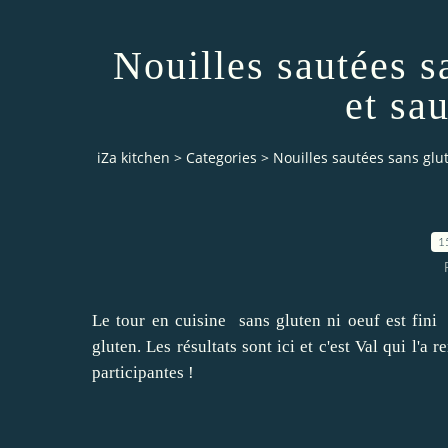
Nouilles sautées s
et sa
iZa kitchen
>
Categories
>
Nouilles sautées sans gl
1
Le
tour en cuisine
sans gluten ni oeuf est fini 
gluten. Les résultats sont
ici
et c'est Val qui l'a 
participantes !