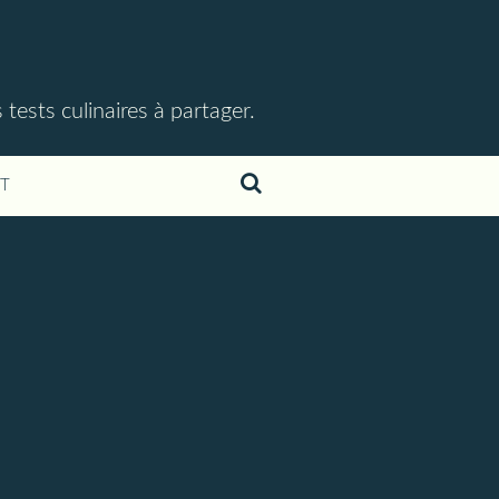
ests culinaires à partager.
T