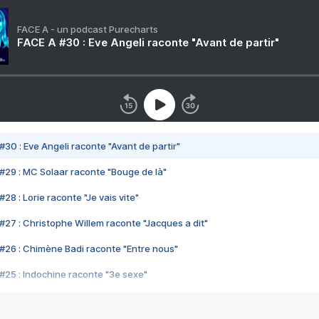
FACE A - un podcast Purecharts
FACE A #30 : Eve Angeli raconte "Avant de partir"
#30 : Eve Angeli raconte "Avant de partir"
#29 : MC Solaar raconte "Bouge de là"
28 : Lorie raconte "Je vais vite"
#27 : Christophe Willem raconte "Jacques a dit"
#26 : Chimène Badi raconte "Entre nous"
#25 : Indochine raconte "3e sexe"
#24 : Zaho raconte "C'est chelou"