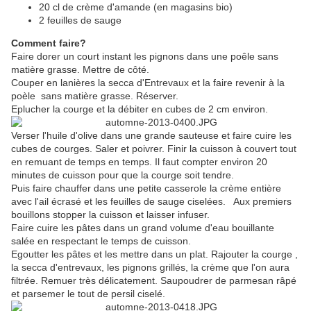
20 cl de crème d'amande (en magasins bio)
2 feuilles de sauge
Comment faire?
Faire dorer un court instant les pignons dans une poêle sans
matière grasse. Mettre de côté.
Couper en lanières la secca d'Entrevaux et la faire revenir à la
poèle sans matière grasse. Réserver.
Eplucher la courge et la débiter en cubes de 2 cm environ.
Verser l'huile d'olive dans une grande sauteuse et faire cuire les
cubes de courges. Saler et poivrer. Finir la cuisson à couvert tout
en remuant de temps en temps. Il faut compter environ 20
minutes de cuisson pour que la courge soit tendre.
Puis faire chauffer dans une petite casserole la crème entière
avec l'ail écrasé et les feuilles de sauge ciselées. Aux premiers
bouillons stopper la cuisson et laisser infuser.
Faire cuire les pâtes dans un grand volume d'eau bouillante
salée en respectant le temps de cuisson.
Egoutter les pâtes et les mettre dans un plat. Rajouter la courge ,
la secca d'entrevaux, les pignons grillés, la crème que l'on aura
filtrée. Remuer très délicatement. Saupoudrer de parmesan râpé
et parsemer le tout de persil ciselé.