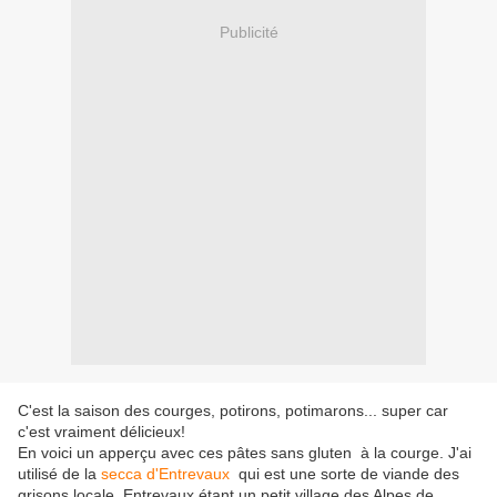
Publicité
C'est la saison des courges, potirons, potimarons... super car
c'est vraiment délicieux!
En voici un apperçu avec ces pâtes sans gluten à la courge. J'ai
utilisé de la
secca d'Entrevaux
qui est une sorte de viande des
grisons locale. Entrevaux étant un petit village des Alpes de