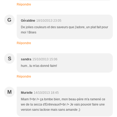
Répondre
G
Géraldine
18/10/2013 23:05
De jolies couleurs et des saveurs que j'adore, un plat fait pour
moi ! Bises
Répondre
S
sandra
15/10/2013 15:06
hum...tu m'as donné faim!
Répondre
M
Murielle
14/10/2013 18:45
Miam !!<br /> ça tombe bien, mon beau-père m'a ramené ce
we de la secca d'Entrevaux!!<br /> Je vais pouvoir faire une
version sans lactose mais sans amande ;)