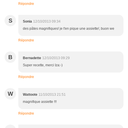
Répondre
S
Sonia
12/10/2013 09:34
des pâtes magnifiques! je t'en pique une assiette!, buon we
Répondre
B
Bernadette
12/10/2013 09:29
Super recette, merci Iza:-)
Répondre
W
Wattoote
11/10/2013 21:51
magnifique assiette !!!
Répondre