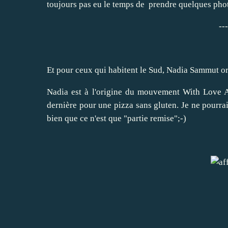
toujours pas eu le temps de prendre quelques phot
---
Et pour ceux qui habitent le Sud, Nadia Sammut org
Nadia est à l'origine du mouvement
With Love A
dernière pour une
pizza sans gluten.
Je ne pourrai
bien que ce n'est que "partie remise";-)