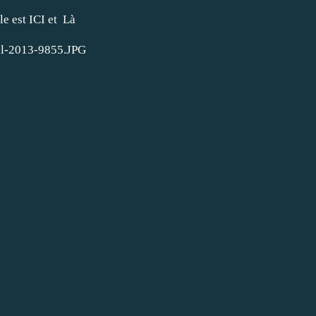
le est
ICI
et
Là