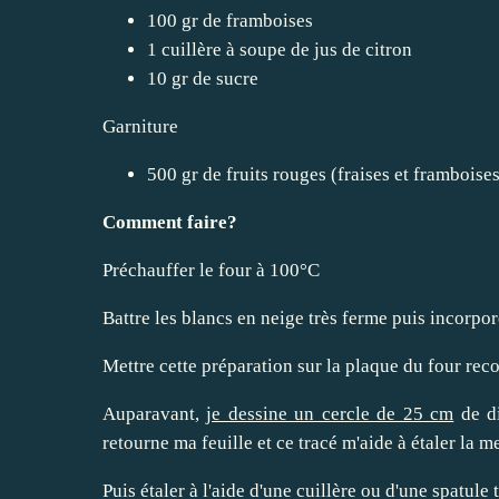
100 gr de framboises
1 cuillère à soupe de jus de citron
10 gr de sucre
Garniture
500 gr de fruits rouges (fraises et framboise
Comment faire?
Préchauffer le four à 100°C
Battre les blancs en neige très ferme puis incorpor
Mettre cette préparation sur la plaque du four reco
Auparavant,
je dessine un cercle de 25 cm
de di
retourne ma feuille et ce tracé m'aide à étaler la 
Puis étaler à l'aide d'une cuillère ou d'une spatul