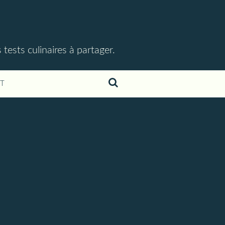
ests culinaires à partager.
T