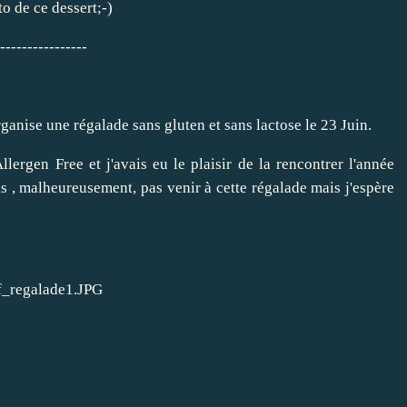
o de ce dessert;-)
----------------
anise une régalade sans gluten et sans lactose le 23 Juin.
llergen Free
et j'avais eu le plaisir de la rencontrer l'année
s , malheureusement, pas venir à cette régalade mais j'espère