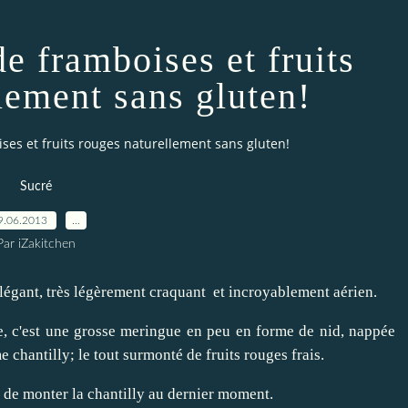
de framboises et fruits
lement sans gluten!
ises et fruits rouges naturellement sans gluten!
Sucré
9.06.2013
…
Par iZakitchen
 élégant, très légèrement craquant et incroyablement aérien.
e, c'est une grosse meringue en peu en forme de nid, nappée
 chantilly; le tout surmonté de fruits rouges frais.
et de monter la chantilly au dernier moment.