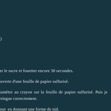
s)
er le sucre et fouetter encore 30 secondes.
uverte d'une feuille de papier sulfurisé.
amètre au crayon sur la feuille de papier sulfurisé. Puis je
meringue correctement.
e tout en donnant une forme de nid.