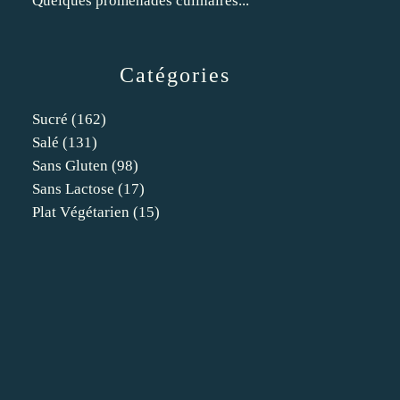
Quelques promenades culinaires...
Catégories
Sucré
(162)
Salé
(131)
Sans Gluten
(98)
Sans Lactose
(17)
Plat Végétarien
(15)