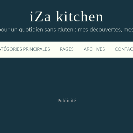
iZa kitchen
our un quotidien sans gluten : mes découvertes, mes t
ATÉGORIES PRINCIPALES
PAGES
ARCHIVES
CONTAC
Publicité