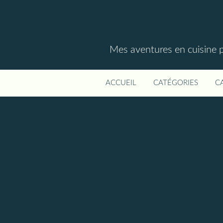
Mes aventures en cuisine p
ACCUEIL
CATÉGORIES
C