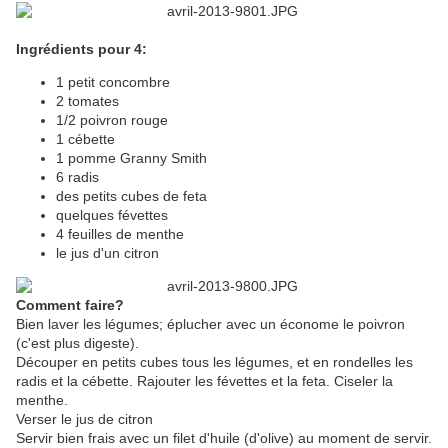
Ingrédients pour 4:
1 petit concombre
2 tomates
1/2 poivron rouge
1 cébette
1 pomme Granny Smith
6 radis
des petits cubes de feta
quelques févettes
4 feuilles de menthe
le jus d'un citron
Comment faire?
Bien laver les légumes; éplucher avec un économe le poivron
(c'est plus digeste).
Découper en petits cubes tous les légumes, et en rondelles les
radis et la cébette. Rajouter les févettes et la feta. Ciseler la
menthe.
Verser le jus de citron
Servir bien frais avec un filet d'huile (d'olive) au moment de servir.