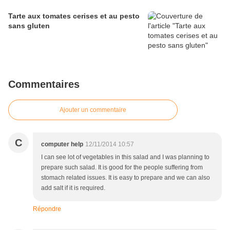
Tarte aux tomates cerises et au pesto
sans gluten
Commentaires
Ajouter un commentaire
C
computer help
12/11/2014 10:57
I can see lot of vegetables in this salad and I was planning to
prepare such salad. It is good for the people suffering from
stomach related issues. It is easy to prepare and we can also
add salt if it is required.
Répondre