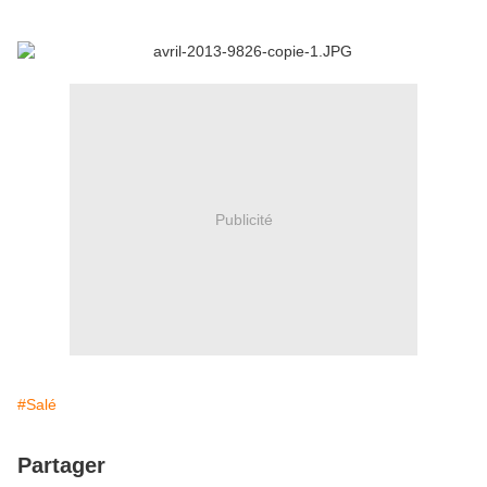
Publicité
#Salé
Partager