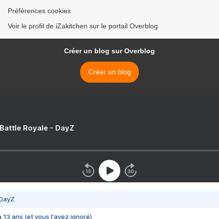
Préférences cookies
Voir le profil de iZakitchen sur le portail Overblog
Créer un blog sur Overblog
Créer un blog
 Battle Royale - DayZ
 DayZ
 a 13 ans (et vous l'avez ignoré)