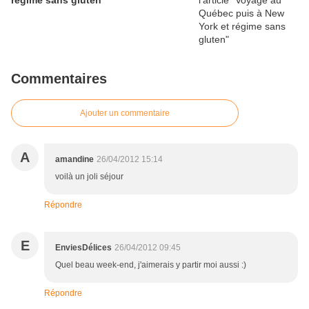
régime sans gluten
Commentaires
Ajouter un commentaire
A
amandine
26/04/2012 15:14
voilà un joli séjour
Répondre
E
EnviesDélices
26/04/2012 09:45
Quel beau week-end, j'aimerais y partir moi aussi :)
Répondre