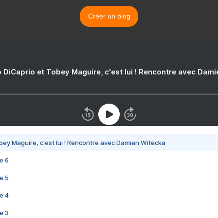
Créer un blog
 DiCaprio et Tobey Maguire, c'est lui ! Rencontre avec Dam
bey Maguire, c'est lui ! Rencontre avec Damien Witecka
e 6
e 5
e 4
e 3