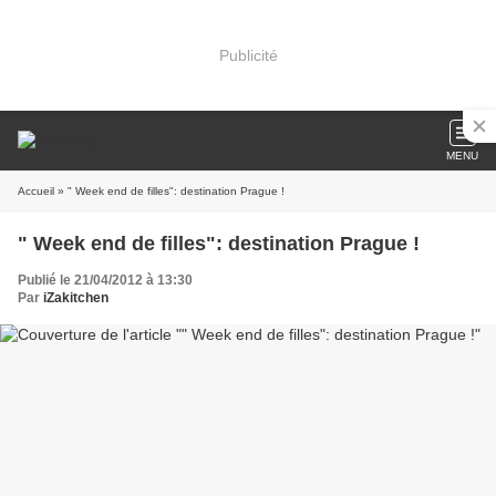
Publicité
MENU
Accueil
» " Week end de filles": destination Prague !
" Week end de filles": destination Prague !
Publié le 21/04/2012 à 13:30
Par
iZakitchen