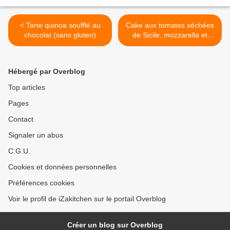
< Tarte quinoa soufflé au
Cake aux tomates séchées
chocolat (sans gluten)
de Sicile, mozzarella et
pignons (sans gluten) >
Hébergé par Overblog
Top articles
Pages
Contact
Signaler un abus
C.G.U.
Cookies et données personnelles
Préférences cookies
Voir le profil de iZakitchen sur le portail Overblog
Créer un blog sur Overblog