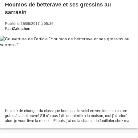
Houmos de betterave et ses gressins au
sarrasin
Publié le 15/05/2017 à 05:36
Par
iZakitchen
Histoire de changer du classique houmos , le voici en version ultra coloré
grâce à la betterave! S'il n'a pas fait l'unanimité à la maison, moi j'ai adoré
alors je vous livre la recette . Et puis, j'ai eu la chance de feuilleter chez ma
belle soeur le...