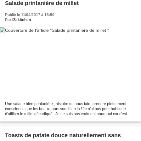
Salade printanière de millet
Publié le 11/04/2017 à 15:50
Par
iZakitchen
Une salade bien printanière , histoire de nous faire prendre pleinement
conscience que les beaux jours sont bien là ! Je n'ai pas pour habitude
d'utiliser le millet décortiqué . Je ne sais pas vraiment pourquoi car c'est
vraiment interressant et ça change...
Toasts de patate douce naturellement sans