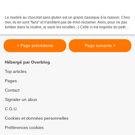
Le marbré au chocolat sans gluten est un grand classique à la maison. Chez
moi, ils en sont "fans" et n'arrêtent pas de m'en réclamer. Alors, pour ne pas
tomber dans la routine, je varie les recettes ;-) Celle ci est inspirée du petit
livre "mes recettes...
< Page précédente
Page suivante >
Hébergé par Overblog
Top articles
Pages
Contact
Signaler un abus
C.G.U.
Cookies et données personnelles
Préférences cookies