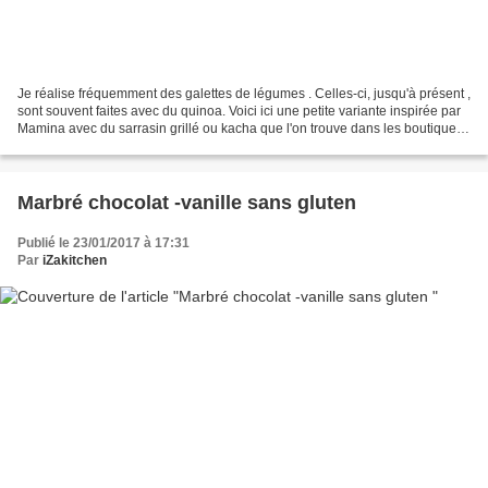
Je réalise fréquemment des galettes de légumes . Celles-ci, jusqu'à présent ,
sont souvent faites avec du quinoa. Voici ici une petite variante inspirée par
Mamina avec du sarrasin grillé ou kacha que l'on trouve dans les boutiques
bio. Le kacha rajoute...
Marbré chocolat -vanille sans gluten
Publié le 23/01/2017 à 17:31
Par
iZakitchen