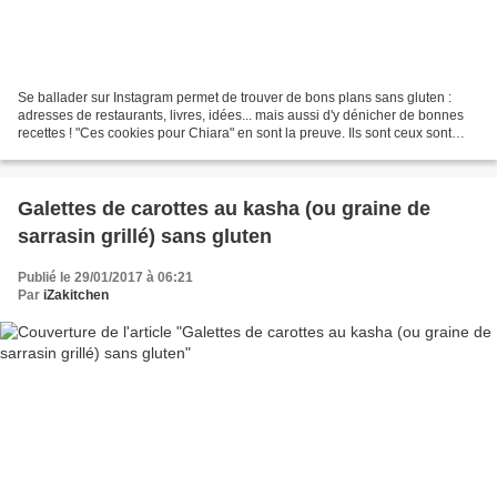
Se ballader sur Instagram permet de trouver de bons plans sans gluten :
adresses de restaurants, livres, idées... mais aussi d'y dénicher de bonnes
recettes ! "Ces cookies pour Chiara" en sont la preuve. Ils sont ceux sont
ceux de deux blogueuses , Claire...
Galettes de carottes au kasha (ou graine de
sarrasin grillé) sans gluten
Publié le 29/01/2017 à 06:21
Par
iZakitchen