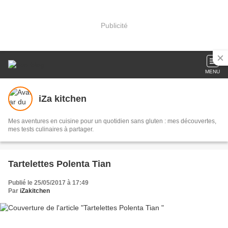
Publicité
MENU
iZa kitchen
Mes aventures en cuisine pour un quotidien sans gluten : mes découvertes,
mes tests culinaires à partager.
Tartelettes Polenta Tian
Publié le 25/05/2017 à 17:49
Par
iZakitchen