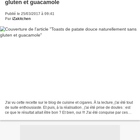
gluten et guacamole
Publié le 25/03/2017 à 09:41
Par
iZakitchen
J'ai vu cette recette sur le blog de cuisine et cigares. À la lecture, j'ai été tout
de suite enthousiaste. Et puis, à la réalisation , j'ai été prise de doutes : est
ce que le résultat allait être bon ? Et bien, oui !!! J'ai été conquise par ces
"petits...