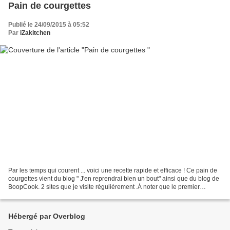
Pain de courgettes
Publié le 24/09/2015 à 05:52
Par
iZakitchen
Par les temps qui courent ... voici une recette rapide et efficace ! Ce pain de
courgettes vient du blog " J'en reprendrai bien un bout" ainsi que du blog de
BoopCook. 2 sites que je visite régulièrement .À noter que le premier
comporte une belle rubrique...
Hébergé par Overblog