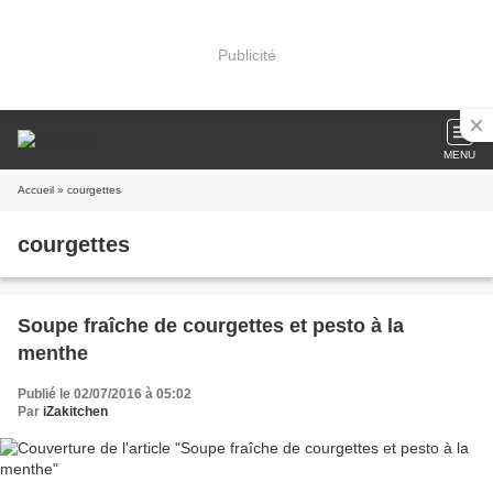
Publicité
MENU
Accueil
» courgettes
courgettes
Soupe fraîche de courgettes et pesto à la
menthe
Publié le 02/07/2016 à 05:02
Par
iZakitchen