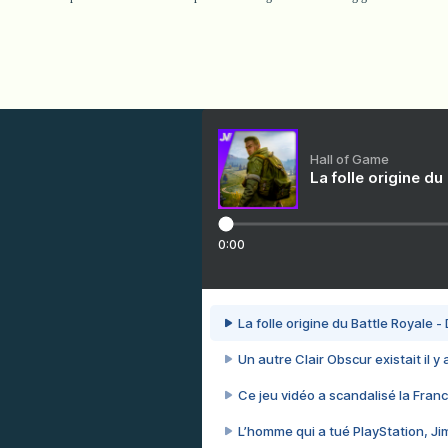
Hall of Game
La folle origine du
0:00
La folle origine du Battle Royale -
Un autre Clair Obscur existait il y
Ce jeu vidéo a scandalisé la Franc
L’homme qui a tué PlayStation, J