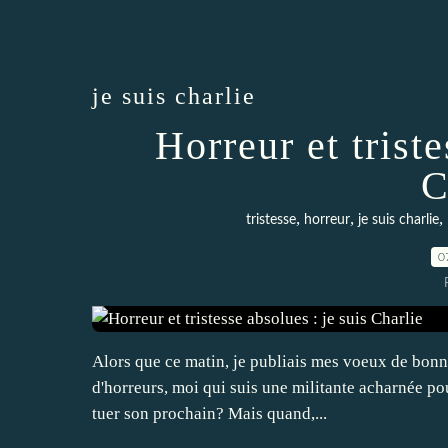
je suis charlie
Horreur et triste
C
,
,
,
tristesse
horreur
je suis charlie
0
Alors que ce matin, je publiais mes voeux de bonne 
d'horreurs, moi qui suis une militante acharnée p
tuer son prochain? Mais quand,...