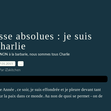
sse absolues : je suis
harlie
,
NON à la barbarie
nous sommes tous Charlie
7.01.2015
…
Par iZakitchen
Année , ce soir, je suis effondrée et je pleure devant tant
our la paix dans ce monde. Au non de quoi se permet - on de