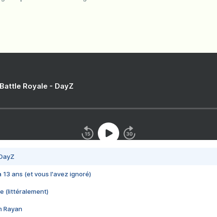
 Battle Royale - DayZ
 DayZ
 a 13 ans (et vous l'avez ignoré)
e (littéralement)
im Rayan