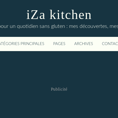
iZa kitchen
our un quotidien sans gluten : mes découvertes, mes t
ATÉGORIES PRINCIPALES
PAGES
ARCHIVES
CONTAC
Publicité