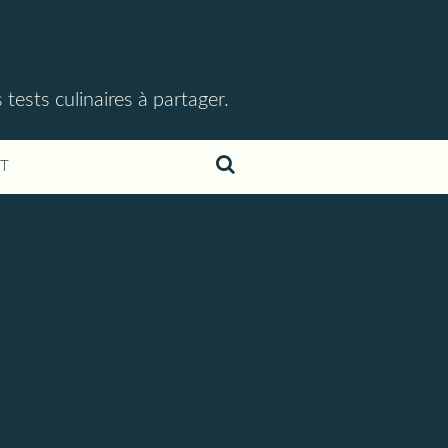
ests culinaires à partager.
T