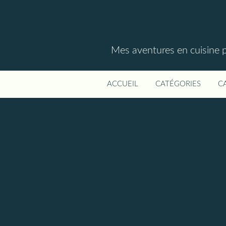
Mes aventures en cuisine p
ACCUEIL
CATÉGORIES
C