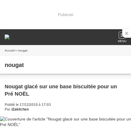
Publicité
MENU
Accueil
» nougat
nougat
Nougat glacé sur une base biscuitée pour un
Pré NOËL
Publié le 17/12/2019 à 17:03
Par
iZakitchen