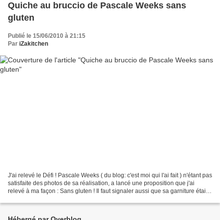
Quiche au bruccio de Pascale Weeks sans
gluten
Publié le 15/06/2010 à 21:15
Par
iZakitchen
J'ai relevé le Défi ! Pascale Weeks ( du blog: c'est moi qui l'ai fait ) n'étant pas
satisfaite des photos de sa réalisation, a lancé une proposition que j'ai
relevé à ma façon : Sans gluten ! Il faut signaler aussi que sa garniture était
de base, sans...
Hébergé par Overblog