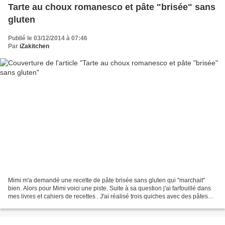
Tarte au choux romanesco et pâte "brisée" sans
gluten
Publié le 03/12/2014 à 07:46
Par
iZakitchen
Mimi m'a demandé une recette de pâte brisée sans gluten qui "marchait"
bien. Alors pour Mimi voici une piste. Suite à sa question j'ai farfouillé dans
mes livres et cahiers de recettes . J'ai réalisé trois quiches avec des pâtes
différentes et voici celle...