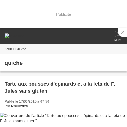
Publicité
MENU
Accueil
» quiche
quiche
Tarte aux pousses d'épinards et à la féta de F.
Jules sans gluten
Publié le 17/03/2015 à 07:50
Par
iZakitchen