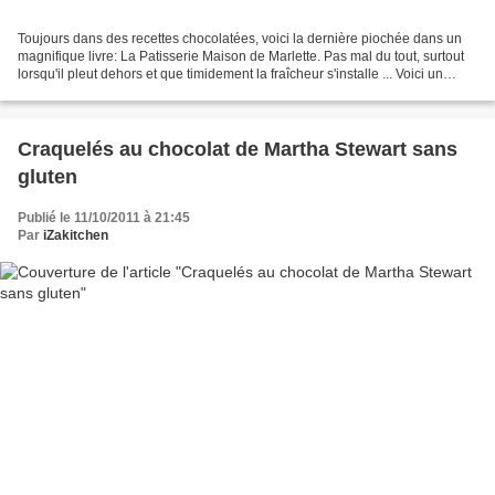
Toujours dans des recettes chocolatées, voici la dernière piochée dans un
magnifique livre: La Patisserie Maison de Marlette. Pas mal du tout, surtout
lorsqu'il pleut dehors et que timidement la fraîcheur s'installe ... Voici un
brownie sans gluten très...
Craquelés au chocolat de Martha Stewart sans
gluten
Publié le 11/10/2011 à 21:45
Par
iZakitchen