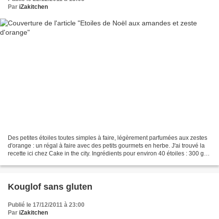
Par
iZakitchen
Des petites étoiles toutes simples à faire, légèrement parfumées aux zestes
d'orange : un régal à faire avec des petits gourmets en herbe. J'ai trouvé la
recette ici chez Cake in the city. Ingrédients pour environ 40 étoiles : 300 gr
de poudre d'amandes...
Kouglof sans gluten
Publié le 17/12/2011 à 23:00
Par
iZakitchen