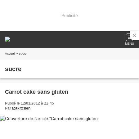
Publicité
MENU
Accueil
» sucre
sucre
Carrot cake sans gluten
Publié le 12/01/2012 à 22:45
Par
iZakitchen