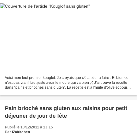
Voici mon tout premier kouglof. Je croyais que c'était dur à faire . Et bien ce
n'est pas vrai il faut juste avoir le moule qui va bien ;-) J'ai trouvé la recette
dans "pains et brioches sans gluten". La recette est à l'huile d'olive et pour
moi qui habite...
Pain brioché sans gluten aux raisins pour petit
déjeuner de jour de fête
Publié le 13/12/2011 à 13:15
Par
iZakitchen