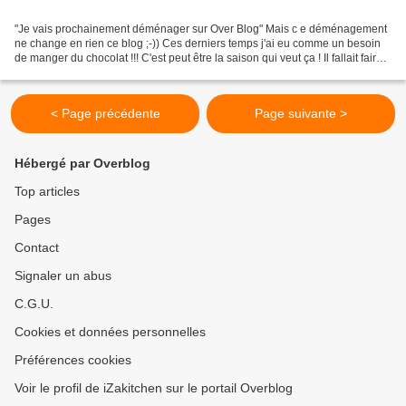
"Je vais prochainement déménager sur Over Blog" Mais c e déménagement
ne change en rien ce blog ;-)) Ces derniers temps j'ai eu comme un besoin
de manger du chocolat !!! C'est peut être la saison qui veut ça ! Il fallait faire
quelque chose. Alors je...
< Page précédente
Page suivante >
Hébergé par Overblog
Top articles
Pages
Contact
Signaler un abus
C.G.U.
Cookies et données personnelles
Préférences cookies
Voir le profil de iZakitchen sur le portail Overblog