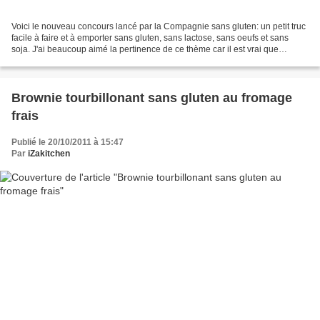
Voici le nouveau concours lancé par la Compagnie sans gluten: un petit truc
facile à faire et à emporter sans gluten, sans lactose, sans oeufs et sans
soja. J'ai beaucoup aimé la pertinence de ce thème car il est vrai que
cuisiner "sans" peut être un...
Brownie tourbillonant sans gluten au fromage
frais
Publié le 20/10/2011 à 15:47
Par
iZakitchen