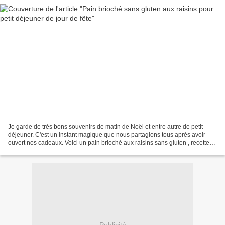
Je garde de très bons souvenirs de matin de Noël et entre autre de petit
déjeuner. C'est un instant magique que nous partagions tous après avoir
ouvert nos cadeaux. Voici un pain brioché aux raisins sans gluten , recette
tirée de ce livre, qui permet...