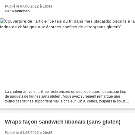
Publié le 07/06/2012 à 16:41
Par
iZakitchen
La chaleur arrive et ... il me reste encore un peu, quelques , beaucoup trop
de paquets de farines sans gluten . Vous avez sûrement remarqué que
toutes ces farines supportent mal la chaleur. On a, certes, toujours la solution
de les conserver au frigo...
Wraps façon sandwich libanais (sans gluten)
Publié le 03/06/2012 à 20:45