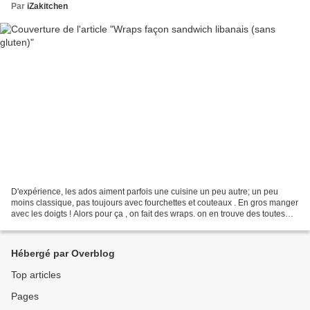
Par
iZakitchen
D'expérience, les ados aiment parfois une cuisine un peu autre; un peu
moins classique, pas toujours avec fourchettes et couteaux . En gros manger
avec les doigts ! Alors pour ça , on fait des wraps. on en trouve des toutes
prêtes, sans gluten, dans le...
Hébergé par Overblog
Top articles
Pages