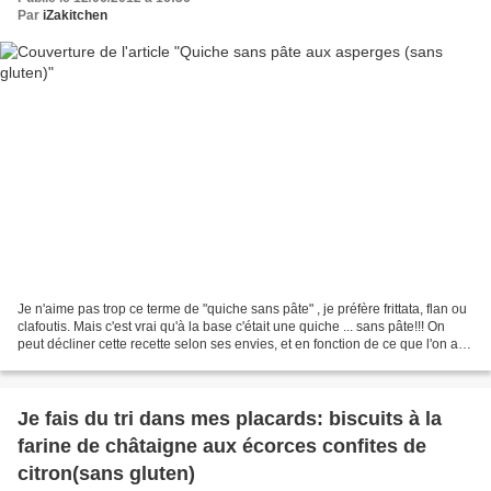
Par
iZakitchen
Je n'aime pas trop ce terme de "quiche sans pâte" , je préfère frittata, flan ou
clafoutis. Mais c'est vrai qu'à la base c'était une quiche ... sans pâte!!! On
peut décliner cette recette selon ses envies, et en fonction de ce que l'on a
sous la main!...
Je fais du tri dans mes placards: biscuits à la
farine de châtaigne aux écorces confites de
citron(sans gluten)