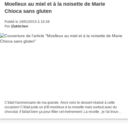
Moelleux au miel et à la noisette de Marie
Chioca sans gluten
Publié le 19/01/2015 à 10:38
Par
iZakitchen
C'était l'anniversaire de ma grande. Alors voici le dessert réalisé à cette
occasion! C'était juste un p'tit moelleux à la noisette mais surtout avec du
chocolat. Il fallait bien ça pour fêter cet évènement. La recette , je l'ai trouvée
dans le magazine...