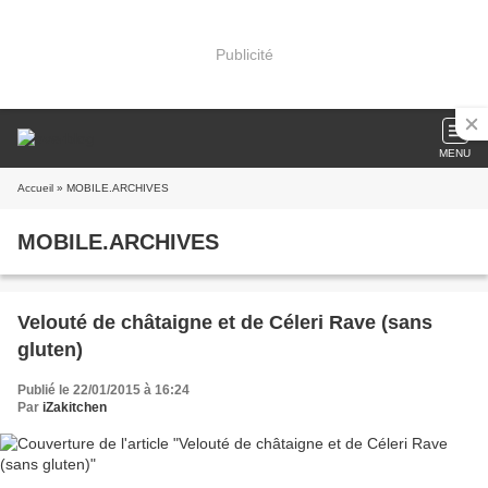
Publicité
MENU
Accueil
» MOBILE.ARCHIVES
MOBILE.ARCHIVES
Velouté de châtaigne et de Céleri Rave (sans
gluten)
Publié le 22/01/2015 à 16:24
Par
iZakitchen