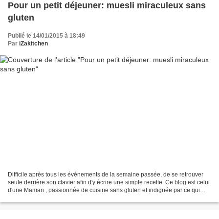
Pour un petit déjeuner: muesli miraculeux sans
gluten
Publié le 14/01/2015 à 18:49
Par
iZakitchen
Difficile après tous les événements de la semaine passée, de se retrouver
seule derrière son clavier afin d'y écrire une simple recette. Ce blog est celui
d'une Maman , passionnée de cuisine sans gluten et indignée par ce qui
vient de se passer. Il y...