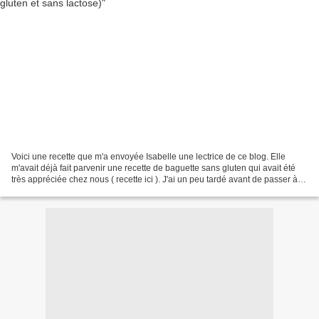
Voici une recette que m'a envoyée Isabelle une lectrice de ce blog. Elle
m'avait déjà fait parvenir une recette de baguette sans gluten qui avait été
très appréciée chez nous ( recette ici ). J'ai un peu tardé avant de passer à l'
action dans ma cuisine...