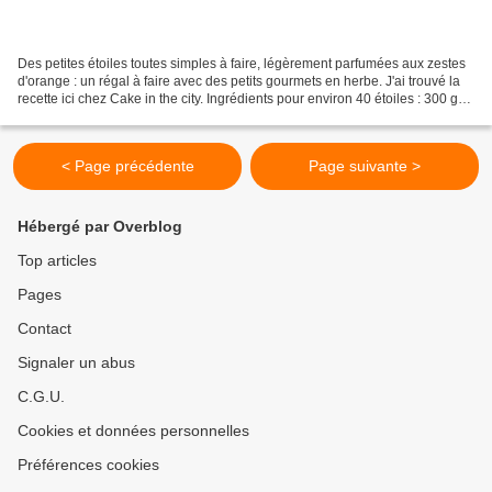
Des petites étoiles toutes simples à faire, légèrement parfumées aux zestes
d'orange : un régal à faire avec des petits gourmets en herbe. J'ai trouvé la
recette ici chez Cake in the city. Ingrédients pour environ 40 étoiles : 300 gr
de poudre d'amandes...
< Page précédente
Page suivante >
Hébergé par Overblog
Top articles
Pages
Contact
Signaler un abus
C.G.U.
Cookies et données personnelles
Préférences cookies