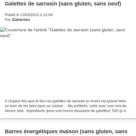
Galettes de sarrasin (sans gluten, sans oeuf)
Publié le 13/02/2012 à 22:00
Par
iZakitchen
A chaque fois que je fais ces galettes de sarrasin je revois ma grand mère
en train de les faire dans sa cuisine ... Ma préférée: celle avec une noix de
beurre salé . Ingrédients (pour une bonne douzaine de galettes): 500 gr de
farine de sarrasin ( une...
Barres énergétiques maison (sans gluten, sans