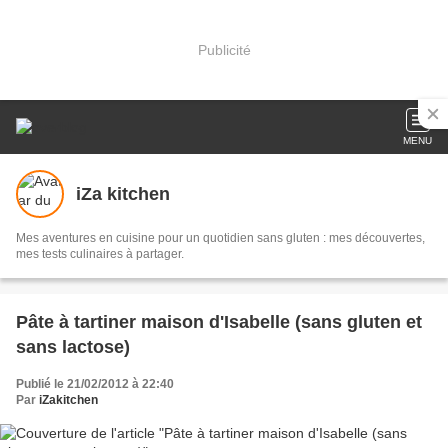
Publicité
MENU
iZa kitchen
Mes aventures en cuisine pour un quotidien sans gluten : mes découvertes,
mes tests culinaires à partager.
Pâte à tartiner maison d'Isabelle (sans gluten et
sans lactose)
Publié le 21/02/2012 à 22:40
Par
iZakitchen