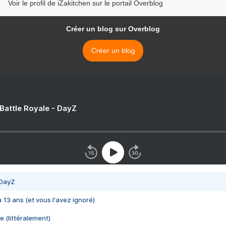
Voir le profil de iZakitchen sur le portail Overblog
Créer un blog sur Overblog
Créer un blog
 Battle Royale - DayZ
 DayZ
 a 13 ans (et vous l'avez ignoré)
e (littéralement)